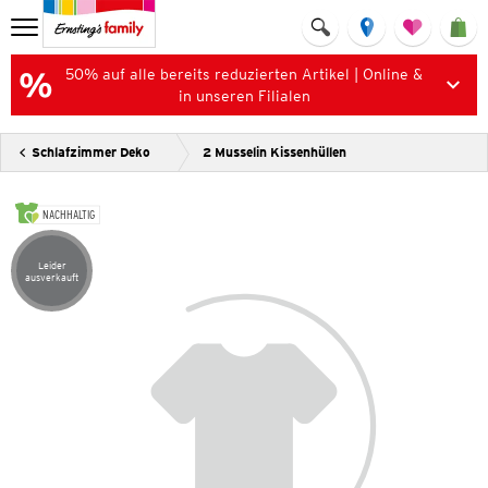
50% auf alle bereits reduzierten Artikel | Online &
in unseren Filialen
Schlafzimmer Deko
2 Musselin Kissenhüllen
NACHHALTIG
Leider
Artikel leider ausverkauft
ausverkauft