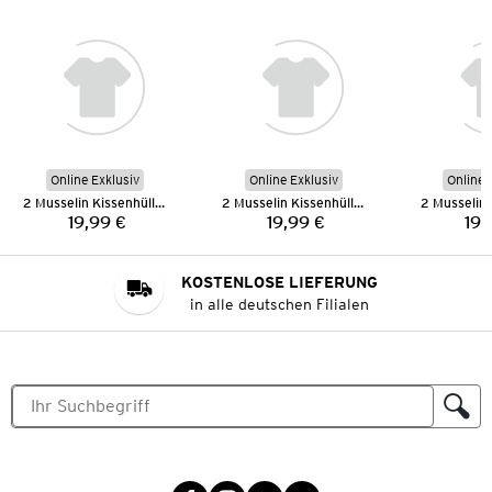
Online Exklusiv
Online Exklusiv
Online 
2 Musselin Kissenhüllen
2 Musselin Kissenhüllen
19,99 €
19,99 €
19,
Preis:
Preis:
KOSTENLOSE LIEFERUNG
in alle deutschen Filialen