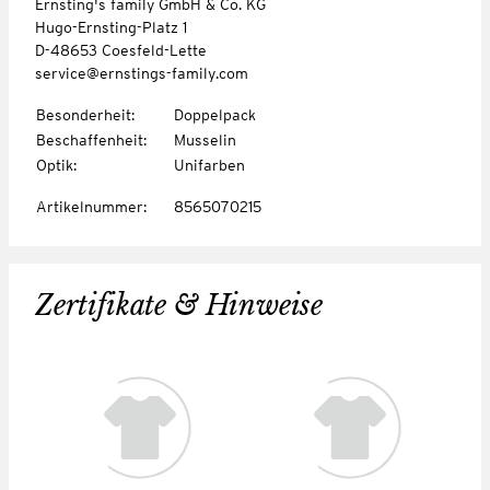
Ernsting's family GmbH & Co. KG
Hugo-Ernsting-Platz 1
D-48653 Coesfeld-Lette
service@ernstings-family.com
Besonderheit
:
Doppelpack
Beschaffenheit
:
Musselin
Optik
:
Unifarben
Artikelnummer
:
8565070215
Zertifikate & Hinweise