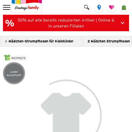
50% auf alle bereits reduzierten Artikel | Online &
in unseren Filialen
Mädchen-Strumpfhosen für Kleinkinder
2 Mädchen Strumpfhosen
NACHHALTIG
Leider
Artikel leider ausverkauft
ausverkauft