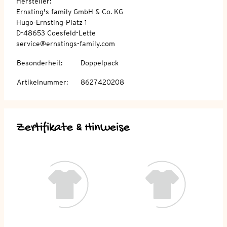
Hersteller:
Ernsting's family GmbH & Co. KG
Hugo-Ernsting-Platz 1
D-48653 Coesfeld-Lette
service@ernstings-family.com
Besonderheit
:
Doppelpack
Artikelnummer
:
8627420208
Zertifikate & Hinweise