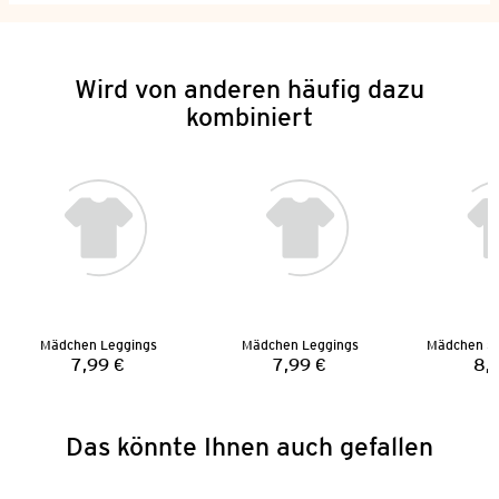
Wird von anderen häufig dazu
kombiniert
Mädchen Leggings
Mädchen Leggings
7,99 €
7,99 €
8,
Preis:
Preis:
Das könnte Ihnen auch gefallen