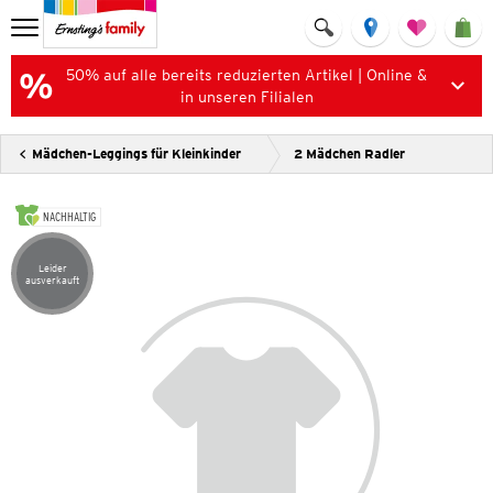
50% auf alle bereits reduzierten Artikel | Online &
in unseren Filialen
Mädchen-Leggings für Kleinkinder
2 Mädchen Radler
NACHHALTIG
Leider
Artikel leider ausverkauft
ausverkauft