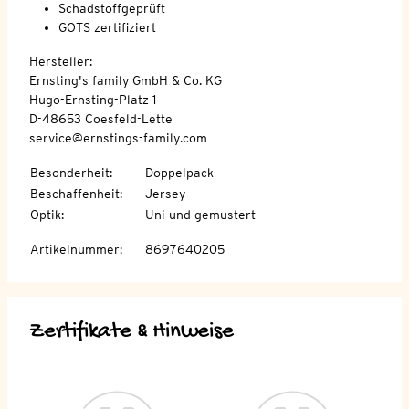
Schadstoffgeprüft
GOTS zertifiziert
Hersteller:
Ernsting's family GmbH & Co. KG
Hugo-Ernsting-Platz 1
D-48653 Coesfeld-Lette
service@ernstings-family.com
Besonderheit
:
Doppelpack
Beschaffenheit
:
Jersey
Optik
:
Uni und gemustert
Artikelnummer
:
8697640205
Zertifikate & Hinweise