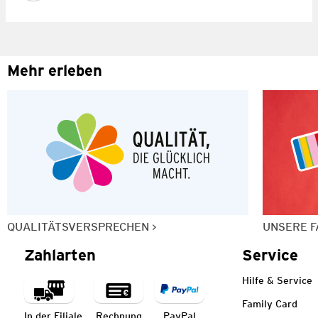
Mehr erleben
QUALITÄTSVERSPRECHEN
UNSERE F
Zahlarten
Service
Hilfe & Service
Family Card
In der Filiale
Rechnung
PayPal