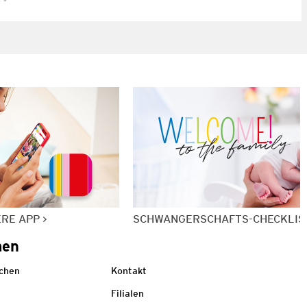
ERE APP
SCHWANGERSCHAFTS-CHECKLIS
men
echen
Kontakt
Filialen