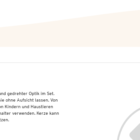
und gedrehter Optik im Set.
ie ohne Aufsicht lassen. Von
on Kindern und Haustieren
halter verwenden. Kerze kann
tzen.