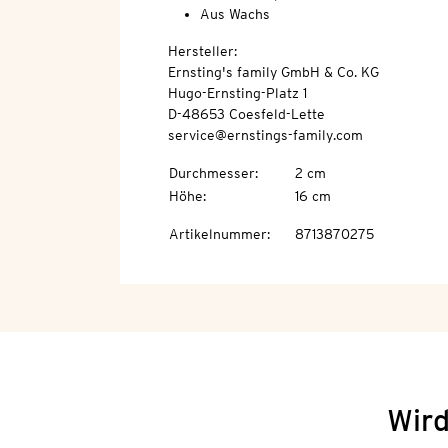
Aus Wachs
Hersteller:
Ernsting's family GmbH & Co. KG
Hugo-Ernsting-Platz 1
D-48653 Coesfeld-Lette
service@ernstings-family.com
Durchmesser
:
2 cm
Höhe
:
16 cm
Artikelnummer
:
8713870275
Wird