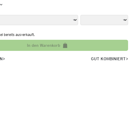
kel bereits ausverkauft.
In den Warenkorb
EN
GUT KOMBINIERT