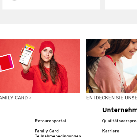
AMILY CARD
ENTDECKEN SIE UNS
Unterneh
Retourenportal
Qualitätsverspr
Family Card
Karriere
Teilnahmebedingungen