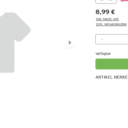
8,99 €
Preis:
inkl. MwSt. ggf.

zzgl. Versandkosten
Verfügbar
ARTIKEL MERK