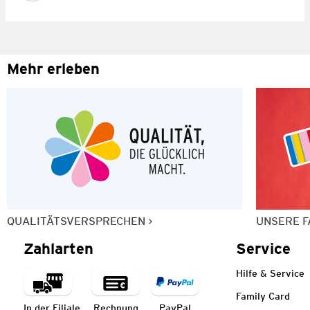
Mehr erleben
QUALITÄTSVERSPRECHEN
UNSERE F
Zahlarten
Service
Hilfe & Service
Family Card
In der Filiale
Rechnung
PayPal