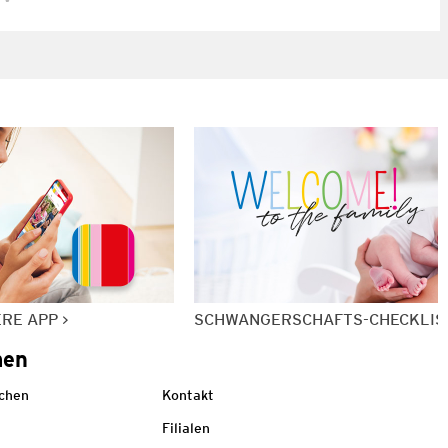
ERE APP
SCHWANGERSCHAFTS-CHECKLIS
men
echen
Kontakt
Filialen