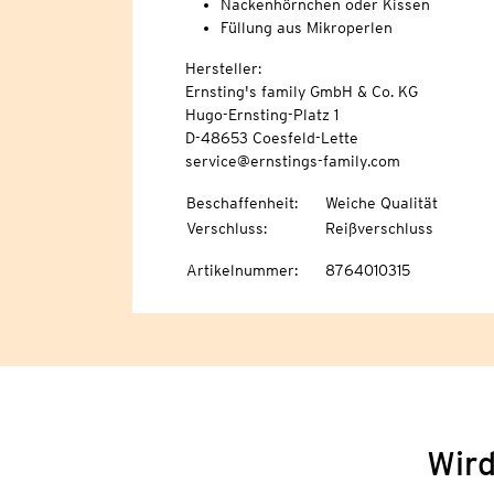
Nackenhörnchen oder Kissen
Füllung aus Mikroperlen
Hersteller:
Ernsting's family GmbH & Co. KG
Hugo-Ernsting-Platz 1
D-48653 Coesfeld-Lette
service@ernstings-family.com
Beschaffenheit
:
Weiche Qualität
Verschluss
:
Reißverschluss
Artikelnummer
:
8764010315
Wird