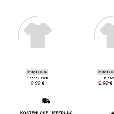
Online Exklusiv
Online Exkl
Shapekissen
Kisse
9,99 €
12,99 €
Preis:
KOSTENLOSE LIEFERUNG
4