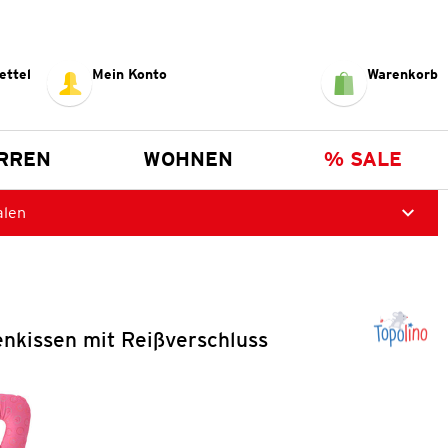
ettel
Mein Konto
Warenkorb
RREN
WOHNEN
% SALE
alen
enkissen mit Reißverschluss