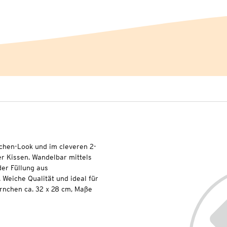
chen-Look und im cleveren 2-
r Kissen. Wandelbar mittels
er Füllung aus
 Weiche Qualität und ideal für
nchen ca. 32 x 28 cm, Maße