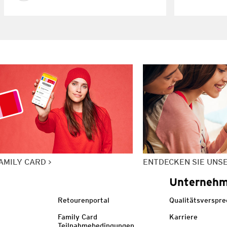
AMILY CARD
ENTDECKEN SIE UNS
Unterneh
Retourenportal
Qualitätsverspr
Family Card
Karriere
Teilnahmebedingungen