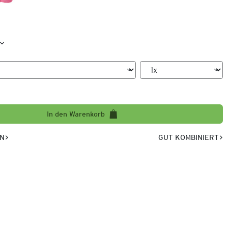
In den Warenkorb
EN
GUT KOMBINIERT