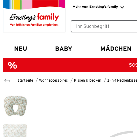
Mehr von Ernsting’s family
Keine Suchvorschläge gefund
NEU
BABY
MÄDCHEN
50%
Startseite
Wohnaccessoires
Kissen & Decken
2-in-1 Nackenkiss