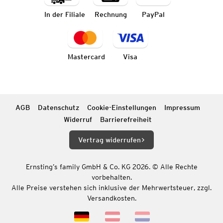
In der Filiale
Rechnung
PayPal
Mastercard
Visa
AGB
Datenschutz
Cookie-Einstellungen
Impressum
Widerruf
Barrierefreiheit
Vertrag widerrufen
Ernsting’s family GmbH & Co. KG 2026. © Alle Rechte
vorbehalten.
Alle Preise verstehen sich inklusive der Mehrwertsteuer, zzgl.
Versandkosten.