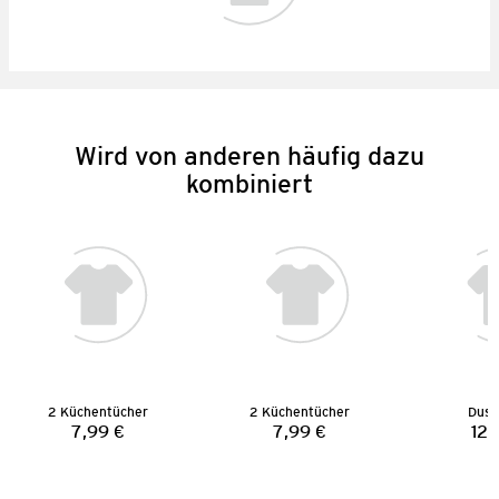
Wird von anderen häufig dazu
kombiniert
2 Küchentücher
2 Küchentücher
Dusc
7,99 €
7,99 €
12,
Preis:
Preis: