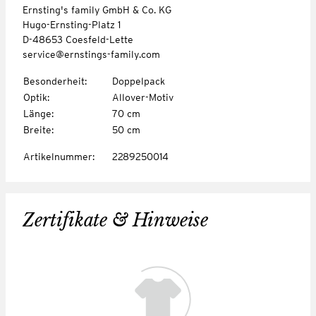
Ernsting's family GmbH & Co. KG
Hugo-Ernsting-Platz 1
D-48653 Coesfeld-Lette
service@ernstings-family.com
Besonderheit
:
Doppelpack
Optik
:
Allover-Motiv
Länge
:
70 cm
Breite
:
50 cm
Artikelnummer
:
2289250014
Zertifikate & Hinweise