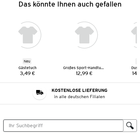
Das könnte Ihnen auch gefallen
Neu
N
Gästetuch
Großes Sport-Handtuch
Dusc
3,49 €
12,99 €
14,
Preis:
Preis:
KOSTENLOSE LIEFERUNG
in alle deutschen Filialen