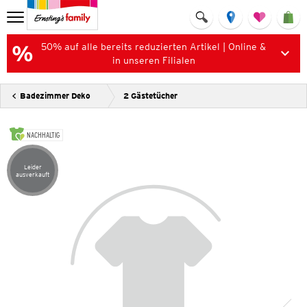
50% auf alle bereits reduzierten Artikel | Online &
in unseren Filialen
Badezimmer Deko
2 Gästetücher
NACHHALTIG
Leider
Artikel leider ausverkauft
ausverkauft