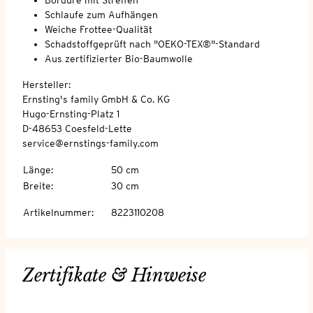
Schlaufe zum Aufhängen
Weiche Frottee-Qualität
Schadstoffgeprüft nach "OEKO-TEX®"-Standard
Aus zertifizierter Bio-Baumwolle
Hersteller:
Ernsting's family GmbH & Co. KG
Hugo-Ernsting-Platz 1
D-48653 Coesfeld-Lette
service@ernstings-family.com
Länge
:
50 cm
Breite
:
30 cm
Artikelnummer
:
8223110208
Zertifikate & Hinweise