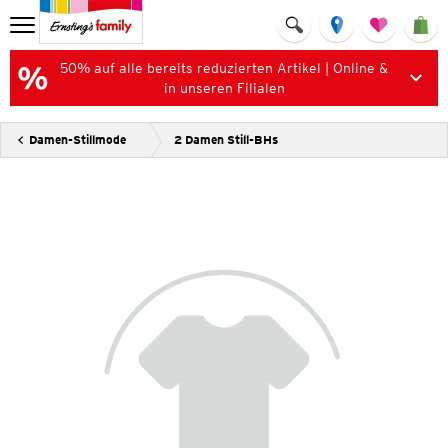
50% auf alle bereits reduzierten Artikel | Online &
in unseren Filialen
Damen-Stillmode
2 Damen Still-BHs