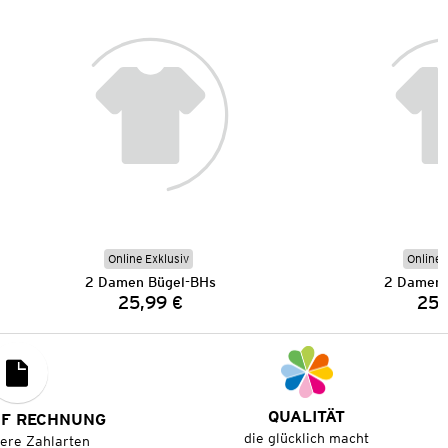
Online Exklusiv
Online 
2 Damen Bügel-BHs
2 Damen 
25,99 €
25,
Preis:
QUALITÄT
UF RECHNUNG
die glücklich macht
tere Zahlarten