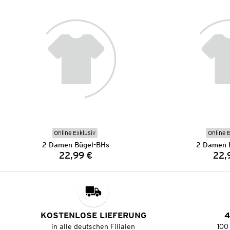
Online Exklusiv
Online 
2 Damen Bügel-BHs
2 Damen 
22,99 €
22,
Preis:
KOSTENLOSE LIEFERUNG
4
in alle deutschen Filialen
100