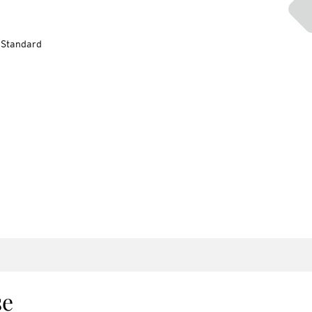
-Standard
se