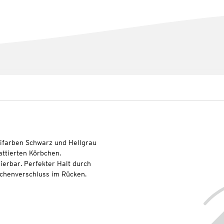
ifarben Schwarz und Hellgrau
attierten Körbchen.
ierbar. Perfekter Halt durch
chenverschluss im Rücken.