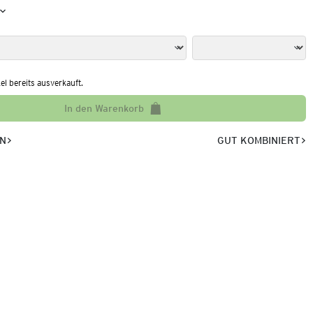
kel bereits ausverkauft.
In den Warenkorb
EN
GUT KOMBINIERT