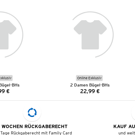
Exklusiv
Online Exklusiv
Bügel-BHs
2 Damen Bügel-BHs
99 €
22,99 €
Preis:
Preis:
 WOCHEN RÜCKGABERECHT
KAUF A
 Tage Rückgaberecht mit Family Card
und wei