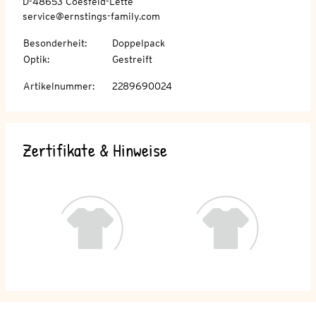
D-48653 Coesfeld-Lette
service@ernstings-family.com
Besonderheit
:
Doppelpack
Optik
:
Gestreift
Artikelnummer
:
2289690024
Zertifikate & Hinweise