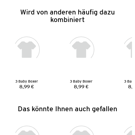
Wird von anderen häufig dazu
kombiniert
3 Baby Boxer
3 Baby Boxer
3 Bab
8,99 €
8,99 €
8,
Preis:
Preis:
Das könnte Ihnen auch gefallen