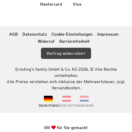
Mastercard
Visa
AGB
Datenschutz
Cookie-Einstellungen
Impressum
Widerruf
Barrierefreiheit
Vertrag widerrufen
Ernsting’s family GmbH & Co. KG 2026. © Alle Rechte
vorbehalten.
Alle Preise verstehen sich inklusive der Mehrwertsteuer, zzgl.
Versandkosten.
Deutschland
Österreich
Niederlande
Mit
für Sie gemacht