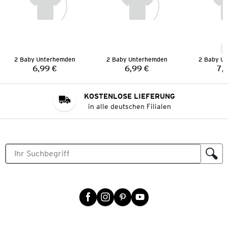
N
2 Baby Unterhemden
2 Baby Unterhemden
2 Baby U
6,99 €
6,99 €
7,
Preis:
Preis:
KOSTENLOSE LIEFERUNG
in alle deutschen Filialen