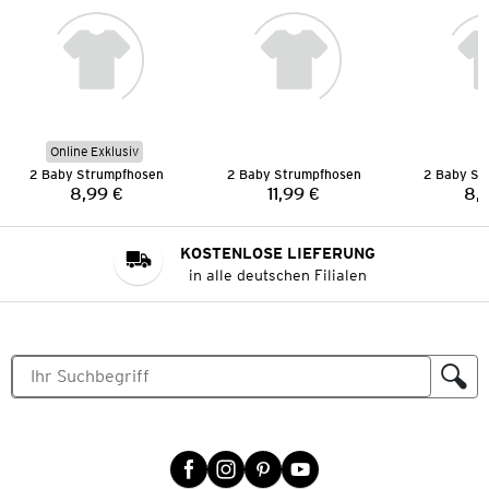
Online Exklusiv
2 Baby Strumpfhosen
2 Baby Strumpfhosen
2 Baby St
8,99 €
11,99 €
8,
Preis:
Preis:
KOSTENLOSE LIEFERUNG
in alle deutschen Filialen