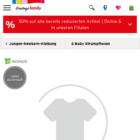
50% auf alle bereits reduzierten Artikel | Online &
in unseren Filialen
Jungen-Newborn-Kleidung
2 Baby Strumpfhosen
NACHHALTIG
Leider
Artikel leider ausverkauft
ausverkauft