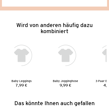
Wird von anderen häufig dazu
kombiniert
Baby Leggings
Baby Jogginghose
3 Paar B
7,99 €
9,99 €
4,
Preis:
Preis:
Das könnte Ihnen auch gefallen