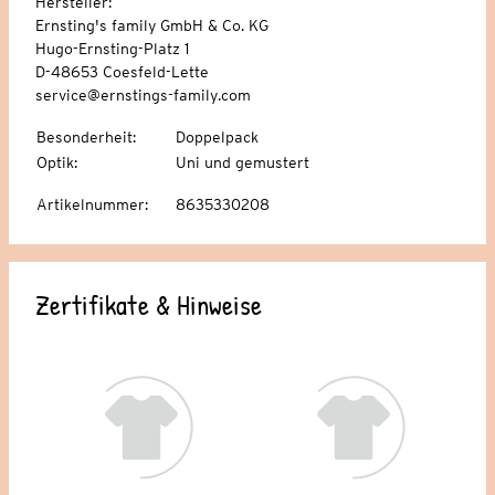
Hersteller:
Ernsting's family GmbH & Co. KG
Hugo-Ernsting-Platz 1
D-48653 Coesfeld-Lette
service@ernstings-family.com
Besonderheit
:
Doppelpack
Optik
:
Uni und gemustert
Artikelnummer
:
8635330208
Zertifikate & Hinweise