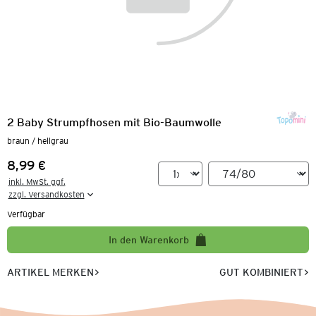
2 Baby Strumpfhosen mit Bio-Baumwolle
braun / hellgrau
8,99 €
Preis:
inkl. MwSt. ggf.

zzgl. Versandkosten
Verfügbar
In den Warenkorb
ARTIKEL MERKEN
GUT KOMBINIERT