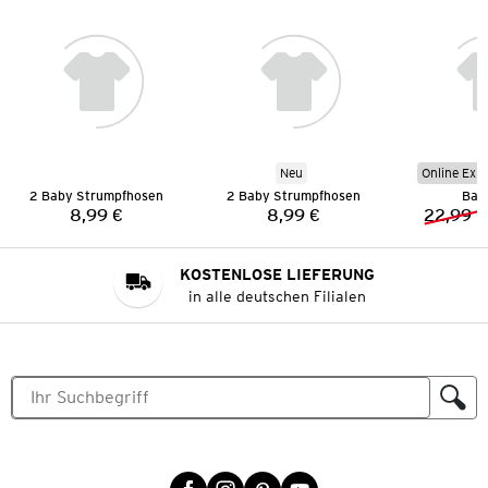
Neu
Online Exkl
2 Baby Strumpfhosen
2 Baby Strumpfhosen
Bab
8,99 €
8,99 €
22,99 €
Preis:
Preis:
KOSTENLOSE LIEFERUNG
in alle deutschen Filialen