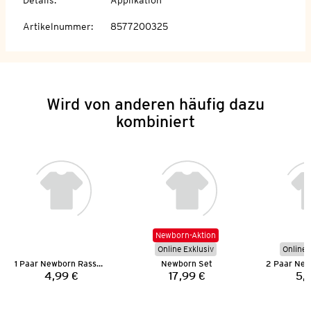
Artikelnummer
:
8577200325
Wird von anderen häufig dazu
kombiniert
Newborn-Aktion
Online Exklusiv
Online 
1 Paar Newborn Rasselsöckchen
Newborn Set
4,99 €
17,99 €
5,
Preis:
Preis: