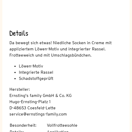
Details
Da bewegt sich etwas! Niedliche Socken in Creme mit
appliziertem Löwen-Motiv und integrierter Rassel.
Frotteeweich und mit Umschlagsbündchen.
Löwen-Motiv
Integrierte Rassel
Schadstoffgeprüft
Hersteller:
Ernsting's family GmbH & Co. KG
Hugo-Ernsting-Platz 1
D-48653 Coesfeld-Lette
service@ernstings-family.com
Besonderheit
:
Vollfrotteesohle
Details
:
Applikation