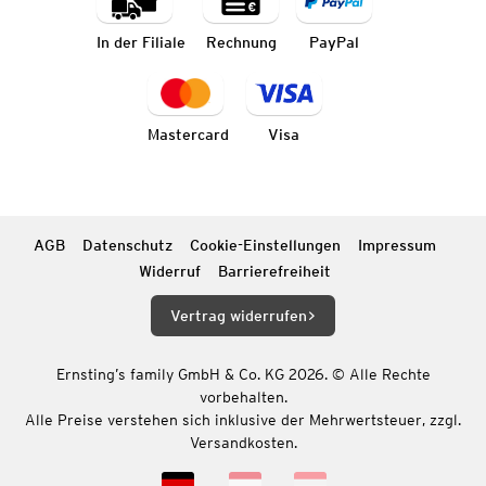
In der Filiale
Rechnung
PayPal
Mastercard
Visa
AGB
Datenschutz
Cookie-Einstellungen
Impressum
Widerruf
Barrierefreiheit
Vertrag widerrufen
Ernsting’s family GmbH & Co. KG 2026. © Alle Rechte
vorbehalten.
Alle Preise verstehen sich inklusive der Mehrwertsteuer, zzgl.
Versandkosten.