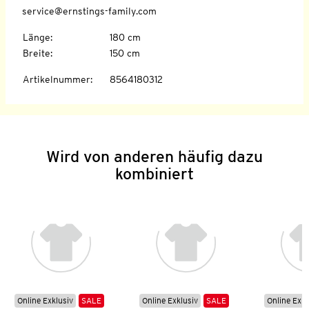
service@ernstings-family.com
Länge
:
180 cm
Breite
:
150 cm
Artikelnummer
:
8564180312
Wird von anderen häufig dazu
kombiniert
Online Exklusiv
SALE
Online Exklusiv
SALE
Online Exkl