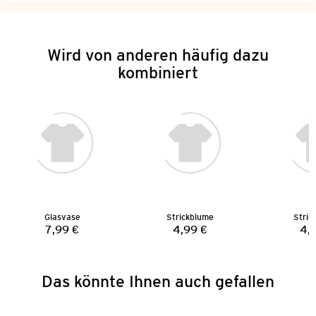
Wird von anderen häufig dazu
kombiniert
Glasvase
Strickblume
Stric
7,99 €
4,99 €
4,
Preis:
Preis:
Das könnte Ihnen auch gefallen