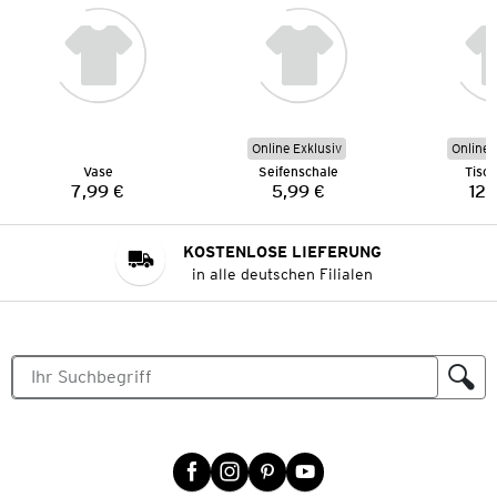
Online Exklusiv
Online 
Vase
Seifenschale
Tisch
7,99 €
5,99 €
12,
Preis:
Preis:
KOSTENLOSE LIEFERUNG
in alle deutschen Filialen