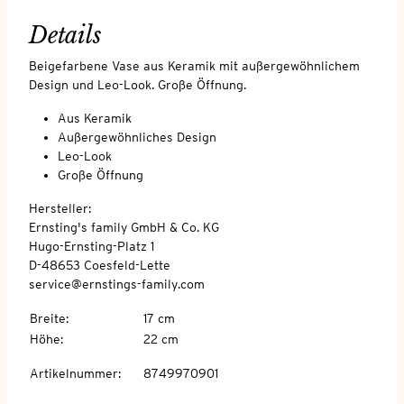
Details
Beigefarbene Vase aus Keramik mit außergewöhnlichem
Design und Leo-Look. Große Öffnung.
Aus Keramik
Außergewöhnliches Design
Leo-Look
Große Öffnung
Hersteller:
Ernsting's family GmbH & Co. KG
Hugo-Ernsting-Platz 1
D-48653 Coesfeld-Lette
service@ernstings-family.com
Breite
:
17 cm
Höhe
:
22 cm
Artikelnummer
:
8749970901