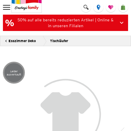
50% auf alle bereits reduzierten Artikel | Online &
in unseren Filialen
Esszimmer Deko
Tischläufer
Leider
Artikel leider ausverkauft
ausverkauft