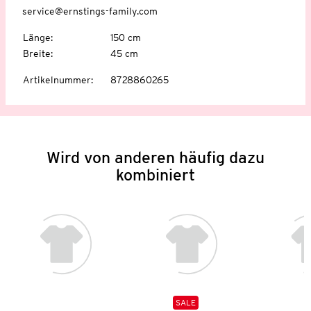
service@ernstings-family.com
Länge
:
150 cm
Breite
:
45 cm
Artikelnummer
:
8728860265
Wird von anderen häufig dazu
kombiniert
SALE