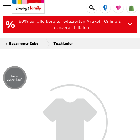
50% auf alle bereits reduzierten Artikel | Online &
in unseren Filialen
Esszimmer Deko
Tischläufer
Leider
Artikel leider ausverkauft
ausverkauft