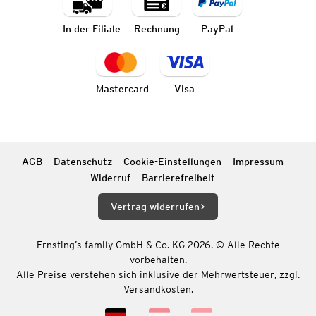
In der Filiale
Rechnung
PayPal
Mastercard
Visa
AGB
Datenschutz
Cookie-Einstellungen
Impressum
Widerruf
Barrierefreiheit
Vertrag widerrufen
Ernsting’s family GmbH & Co. KG 2026. © Alle Rechte
vorbehalten.
Alle Preise verstehen sich inklusive der Mehrwertsteuer, zzgl.
Versandkosten.