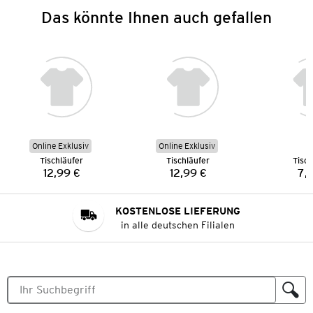
Das könnte Ihnen auch gefallen
Online Exklusiv
Online Exklusiv
Tischläufer
Tischläufer
Tisch
12,99 €
12,99 €
7,
Preis:
Preis:
KOSTENLOSE LIEFERUNG
in alle deutschen Filialen