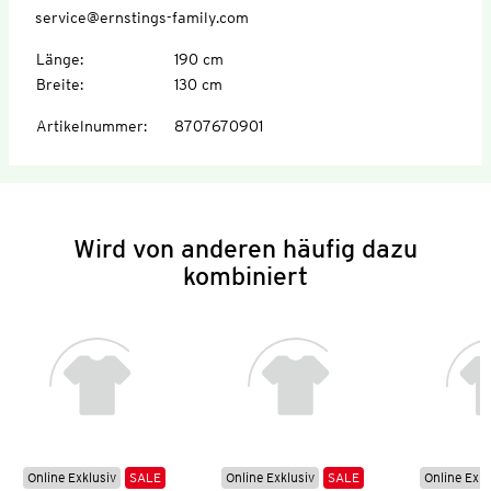
service@ernstings-family.com
Länge
:
190 cm
Breite
:
130 cm
Artikelnummer
:
8707670901
Wird von anderen häufig dazu
kombiniert
Online Exklusiv
SALE
Online Exklusiv
SALE
Online Exkl