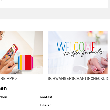
ERE APP
SCHWANGERSCHAFTS-CHECKLIS
men
echen
Kontakt
Filialen