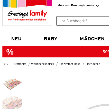
Mehr von Ernsting’s family
Keine Suchvorschläge gefund
NEU
BABY
MÄDCHEN
50%
Startseite
Wohnaccessoires
Esszimmer Deko
Tischdecke