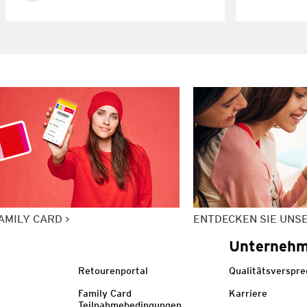
AMILY CARD
ENTDECKEN SIE UNS
Unterneh
Retourenportal
Qualitätsverspr
Family Card
Karriere
Teilnahmebedingungen