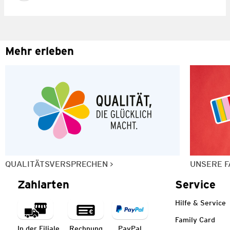
Mehr erleben
QUALITÄTSVERSPRECHEN
UNSERE F
Zahlarten
Service
Hilfe & Service
Family Card
In der Filiale
Rechnung
PayPal