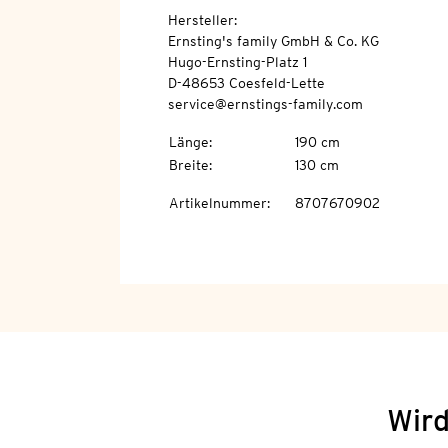
Hersteller:
Ernsting's family GmbH & Co. KG
Hugo-Ernsting-Platz 1
D-48653 Coesfeld-Lette
service@ernstings-family.com
Länge
:
190 cm
Breite
:
130 cm
Artikelnummer
:
8707670902
Wird