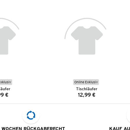
Exklusiv
Online Exklusiv
läufer
Tischläufer
99 €
12,99 €
Preis:
Preis:
 WOCHEN RÜCKGABERECHT
KAUF A