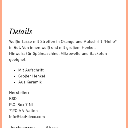
Details
Weiße Tasse mit Streifen in Orange und Aufschrift "Hello"
in Rot. Von innen weiß und mit großem Henkel.
Hinweis: Für Spülmaschine, Mikrowelle und Backofen
geeignet.
Mit Aufschrift
Großer Henkel
Aus Keramik
Hersteller:
KSD
P.O. Box 7 NL
7120 AA Aalten
info@ksd-deco.com
Durchmesser
:
8,5 cm