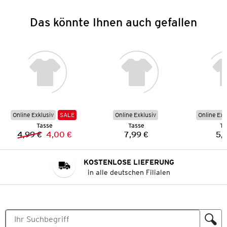
Das könnte Ihnen auch gefallen
Online Exklusiv
SALE
Online Exklusiv
Online Exk
Tasse
Tasse
Ta
4,99 €
4,00 €
7,99 €
5,
Vorheriger Preis:
Neuer Preis:
Preis:
KOSTENLOSE LIEFERUNG
in alle deutschen Filialen