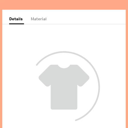
Details
Material