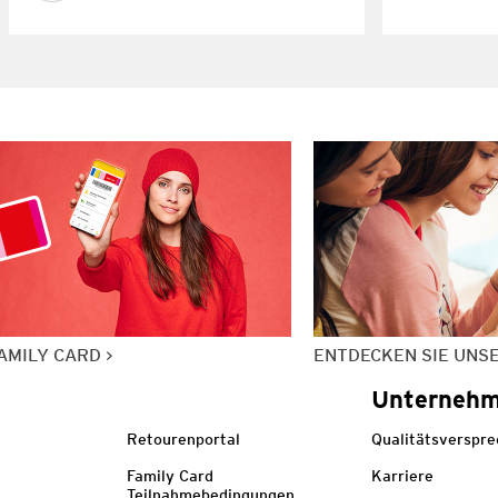
AMILY CARD
ENTDECKEN SIE UNS
Unterneh
Retourenportal
Qualitätsverspr
Family Card
Karriere
Teilnahmebedingungen