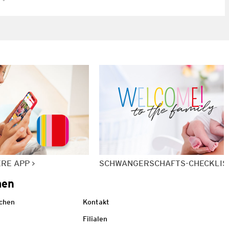
ERE APP
SCHWANGERSCHAFTS-CHECKLIS
men
echen
Kontakt
Filialen