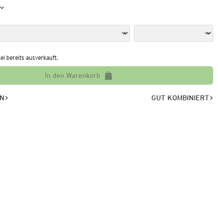
kel bereits ausverkauft.
In den Warenkorb
EN
GUT KOMBINIERT