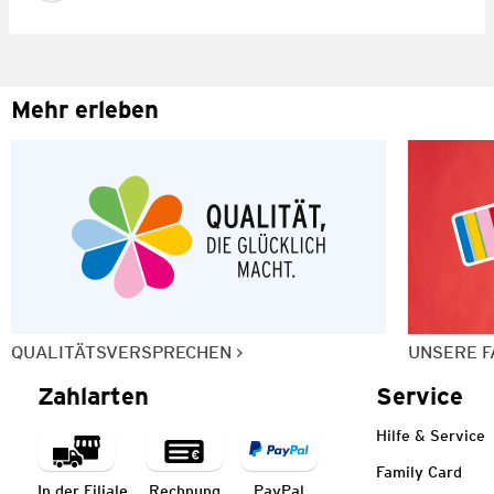
Mehr erleben
QUALITÄTSVERSPRECHEN
UNSERE F
Zahlarten
Service
Hilfe & Service
Family Card
In der Filiale
Rechnung
PayPal