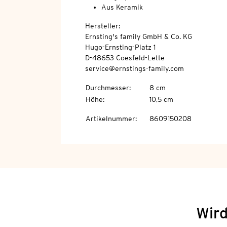
Aus Keramik
Hersteller:
Ernsting's family GmbH & Co. KG
Hugo-Ernsting-Platz 1
D-48653 Coesfeld-Lette
service@ernstings-family.com
Durchmesser
:
8 cm
Höhe
:
10,5 cm
Artikelnummer
:
8609150208
Wird