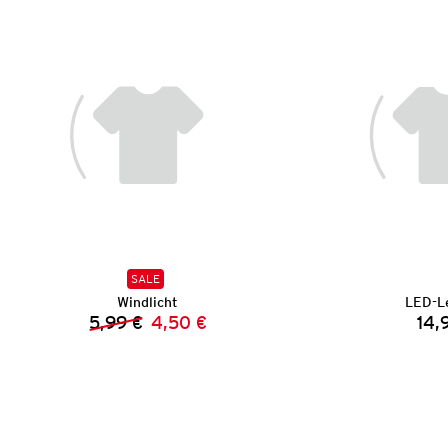
SALE
Windlicht
LED-L
5,99 €
4,50 €
14,
Vorheriger Preis:
Neuer Preis: