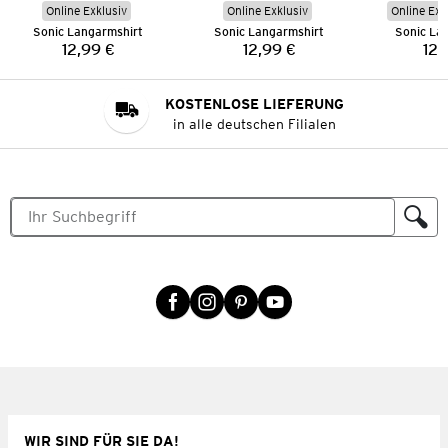
Online Exklusiv
Online Exklusiv
Online Exk
Sonic Langarmshirt
Sonic Langarmshirt
Sonic La
12,99 €
12,99 €
12,
Preis:
Preis:
KOSTENLOSE LIEFERUNG
in alle deutschen Filialen
WIR SIND FÜR SIE DA!