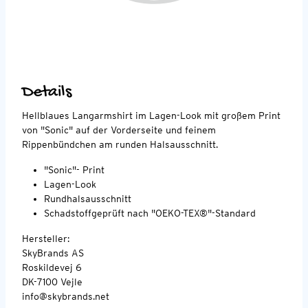
Details
Hellblaues Langarmshirt im Lagen-Look mit großem Print
von "Sonic" auf der Vorderseite und feinem
Rippenbündchen am runden Halsausschnitt.
"Sonic"- Print
Lagen-Look
Rundhalsausschnitt
Schadstoffgeprüft nach "OEKO-TEX®"-Standard
Hersteller:
SkyBrands AS
Roskildevej 6
DK-7100 Vejle
info@skybrands.net