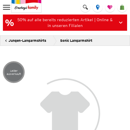
50% auf alle bereits reduzierten Artikel | Online &
in unseren Filialen
Jungen-Langarmshirts
Sonic Langarmshirt
Leider
Artikel leider ausverkauft
ausverkauft