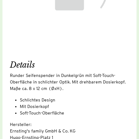
Details
Runder Seifenspender in Dunkelgrün mit Soft-Touch-
Oberfläche in schlichter Optik. Mit drehbarem Dosierkopf.
Maße ca. 8 x 12 cm (ØxH).
Schlichtes Design
Mit Dosierkopf
Soft-Touch-Oberfläche
Hersteller:
Ernsting's family GmbH & Co. KG
Hugo-Ernsting-Platz 1