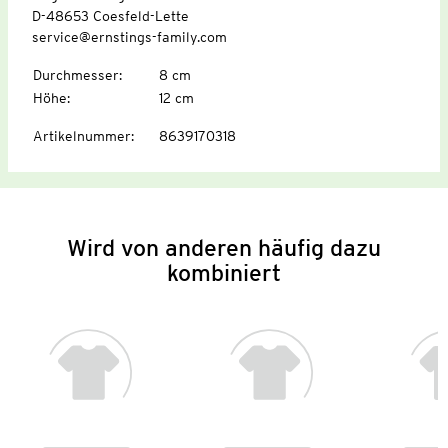
D-48653 Coesfeld-Lette
service@ernstings-family.com
Durchmesser
:
8 cm
Höhe
:
12 cm
Artikelnummer
:
8639170318
Wird von anderen häufig dazu
kombiniert