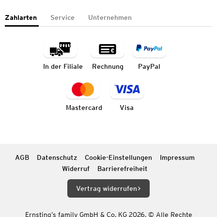
Zahlarten
Service
Unternehmen
In der Filiale
Rechnung
PayPal
Mastercard
Visa
AGB
Datenschutz
Cookie-Einstellungen
Impressum
Widerruf
Barrierefreiheit
Vertrag widerrufen
Ernsting’s family GmbH & Co. KG 2026. © Alle Rechte