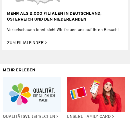
MEHR ALS 2.000 FILIALEN IN DEUTSCHLAND,
ÖSTERREICH UND DEN NIEDERLANDEN
Vorbeischauen lohnt sich! Wir freuen uns auf Ihren Besuch!
ZUM FILIALFINDER
MEHR ERLEBEN
QUALITÄTSVERSPRECHEN
UNSERE FAMILY CARD