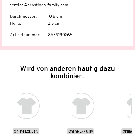
service@ernstings-family.com
Durchmesser
:
10,5 cm
Höhe
:
2,5 cm
Artikelnummer
:
8639190265
Wird von anderen häufig dazu
kombiniert
Online Exklusiv
Online Exklusiv
Online 