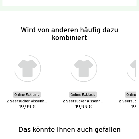
Wird von anderen häufig dazu
kombiniert
Online Exklusiv
Online Exklusiv
Online 
2 Seersucker Kissenhüllen
2 Seersucker Kissenhüllen
19,99 €
19,99 €
19,
Preis:
Preis:
Das könnte Ihnen auch gefallen