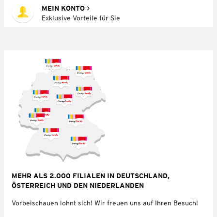
MEIN KONTO
Exklusive Vorteile für Sie
MEHR ALS 2.000 FILIALEN IN DEUTSCHLAND,
ÖSTERREICH UND DEN NIEDERLANDEN
Vorbeischauen lohnt sich! Wir freuen uns auf Ihren Besuch!