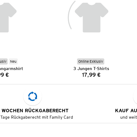
usiv
Neu
Online Exklusiv
ngarmshirt
3 Jungen T-Shirts
99 €
17,99 €
Preis:
Preis:
 WOCHEN RÜCKGABERECHT
KAUF A
 Tage Rückgaberecht mit Family Card
und wei