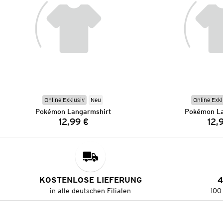
Online Exklusiv
Neu
Online Exkl
Pokémon Langarmshirt
Pokémon La
12,99 €
12,
Preis:
KOSTENLOSE LIEFERUNG
4
in alle deutschen Filialen
100