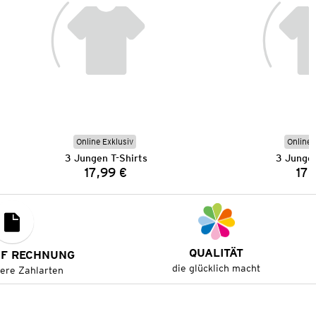
Online Exklusiv
Online 
3 Jungen T-Shirts
3 Jungen
17,99 €
17,
Preis:
QUALITÄT
UF RECHNUNG
die glücklich macht
tere Zahlarten