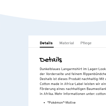
Details
Material
Pflege
Details
Dunkelblaues Langarmshirt im Lagen-Look 
der Vorderseite und feinem Rippenbündche
Deshalb ist dieses Produkt nachhaltig: Mi
Cotton made in Africa-Label leisten wir ei
Förderung eines nachhaltigen Baumwollan
in Afrika. Mehr Informationen unter: cott
"Pokémon"-Motive