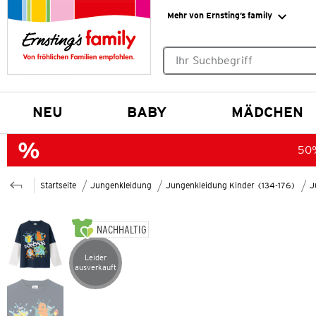
Mehr von Ernsting’s family
Keine Suchvorschläge gefund
NEU
BABY
MÄDCHEN
50%
Startseite
Jungenkleidung
Jungenkleidung Kinder (134-176)
J
NACHHALTIG
Leider
Artikel leider ausverkauft
ausverkauft