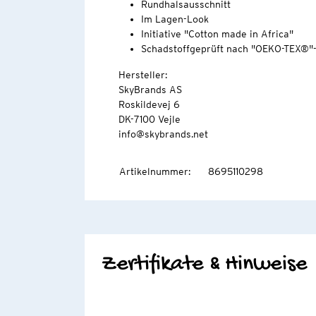
Rundhalsausschnitt
Im Lagen-Look
Initiative "Cotton made in Africa"
Schadstoffgeprüft nach "OEKO-TEX®"
Hersteller:
SkyBrands AS
Roskildevej 6
DK-7100 Vejle
info@skybrands.net
Artikelnummer
:
8695110298
Zertifikate & Hinweise