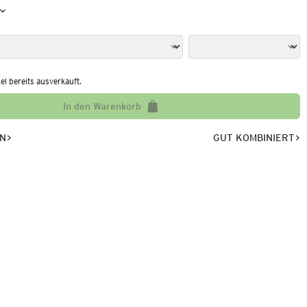
kel bereits ausverkauft.
In den Warenkorb
EN
GUT KOMBINIERT