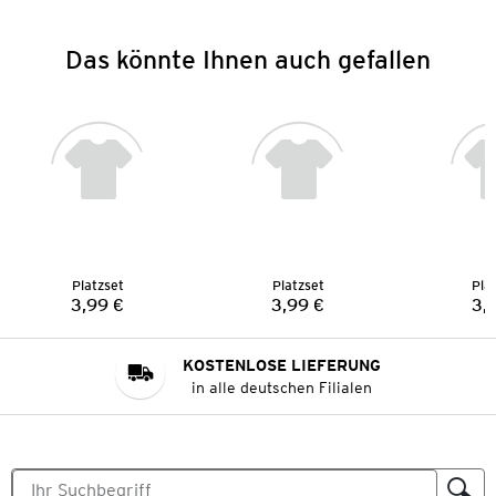
Das könnte Ihnen auch gefallen
Platzset
Platzset
Pla
3,99 €
3,99 €
3,
Preis:
Preis:
KOSTENLOSE LIEFERUNG
in alle deutschen Filialen