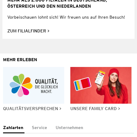
MEHR ALS 2.000 FILIALEN IN DEUTSCHLAND,
ÖSTERREICH UND DEN NIEDERLANDEN
Vorbeischauen lohnt sich! Wir freuen uns auf Ihren Besuch!
ZUM FILIALFINDER
MEHR ERLEBEN
QUALITÄTSVERSPRECHEN
UNSERE FAMILY CARD
Zahlarten
Service
Unternehmen