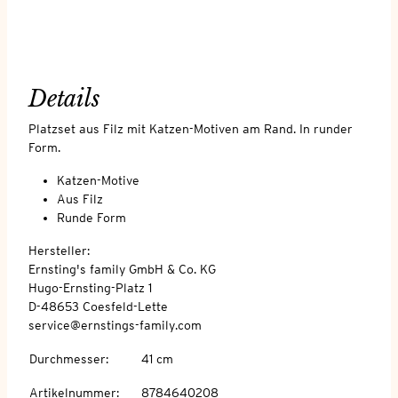
Details
Platzset aus Filz mit Katzen-Motiven am Rand. In runder
Form.
Katzen-Motive
Aus Filz
Runde Form
Hersteller:
Ernsting's family GmbH & Co. KG
Hugo-Ernsting-Platz 1
D-48653 Coesfeld-Lette
service@ernstings-family.com
Durchmesser
:
41 cm
Artikelnummer
:
8784640208