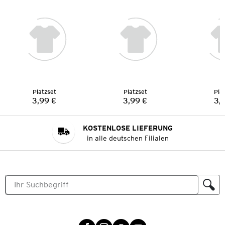
Platzset
Platzset
Pla
3,99 €
3,99 €
3,
Preis:
Preis:
KOSTENLOSE LIEFERUNG
in alle deutschen Filialen