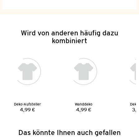
Wird von anderen häufig dazu
kombiniert
Deko-Aufsteller
Wanddeko
Deko-
4,99 €
4,99 €
3,
Preis:
Preis:
Das könnte Ihnen auch gefallen