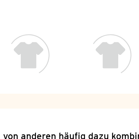
 von anderen häufig dazu kombi