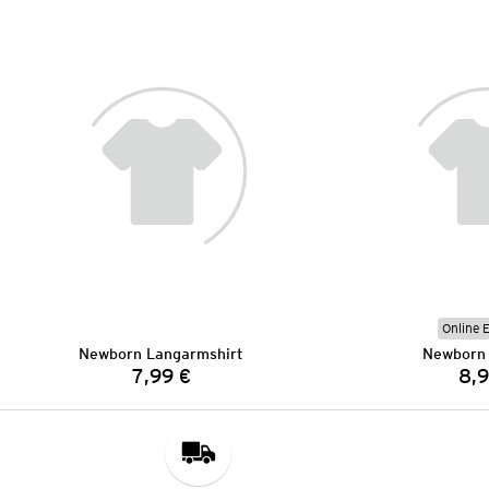
Online 
Newborn Langarmshirt
Newborn 
7,99 €
8,9
Preis: