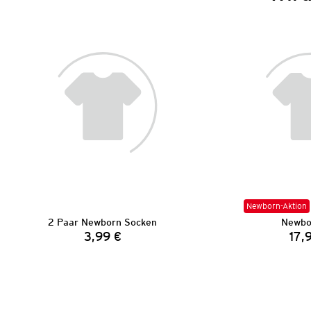
Newborn-Aktion
2 Paar Newborn Socken
Newbo
3,99 €
17,
Preis: