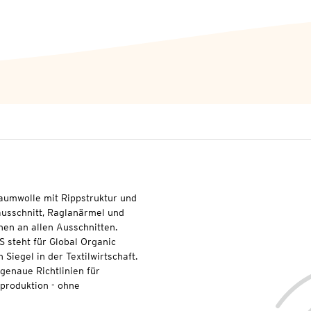
aumwolle mit Rippstruktur und
ausschnitt, Raglanärmel und
en an allen Ausschnitten.
S steht für Global Organic
 Siegel in der Textilwirtschaft.
genaue Richtlinien für
lproduktion - ohne