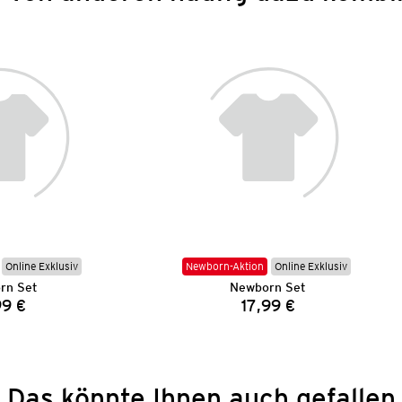
Online Exklusiv
Newborn-Aktion
Online Exklusiv
rn Set
Newborn Set
99 €
17,99 €
Preis:
Preis:
Das könnte Ihnen auch gefallen