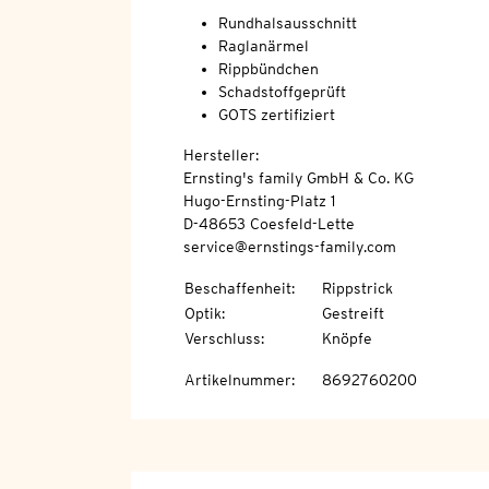
Rundhalsausschnitt
Raglanärmel
Rippbündchen
Schadstoffgeprüft
GOTS zertifiziert
Hersteller:
Ernsting's family GmbH & Co. KG
Hugo-Ernsting-Platz 1
D-48653 Coesfeld-Lette
service@ernstings-family.com
Beschaffenheit
:
Rippstrick
Optik
:
Gestreift
Verschluss
:
Knöpfe
Artikelnummer
:
8692760200