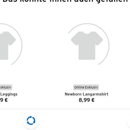
Exklusiv
Online Exklusiv
Leggings
Newborn Langarmshirt
9 €
8,99 €
Preis:
Preis: