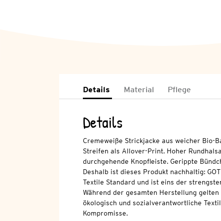
Details
Material
Pflege
Details
Cremeweiße Strickjacke aus weicher Bio-B
Streifen als Allover-Print. Hoher Rundhals
durchgehende Knopfleiste. Gerippte Bündch
Deshalb ist dieses Produkt nachhaltig: GOT
Textile Standard und ist eins der strengsten
Während der gesamten Herstellung gelten 
ökologisch und sozialverantwortliche Texti
Kompromisse.