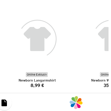
Online Exklusiv
Online 
Newborn Langarmshirt
Newborn Wol
8,99 €
35,
Preis: