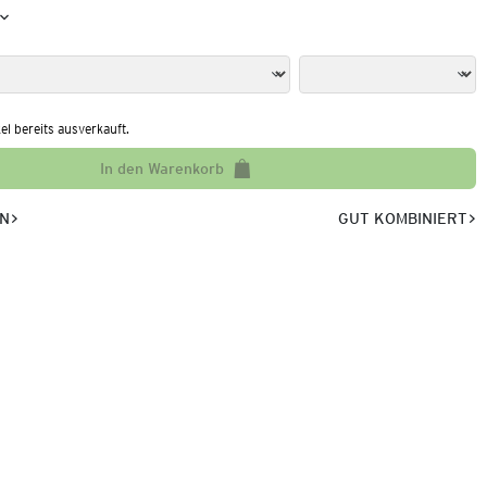
kel bereits ausverkauft.
In den Warenkorb
EN
GUT KOMBINIERT