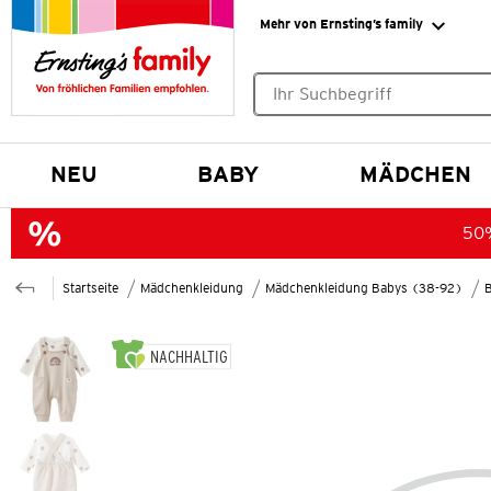
Mehr von Ernsting’s family
Keine Suchvorschläge gefund
NEU
BABY
MÄDCHEN
50%
Startseite
Mädchenkleidung
Mädchenkleidung Babys (38-92)
B
NACHHALTIG