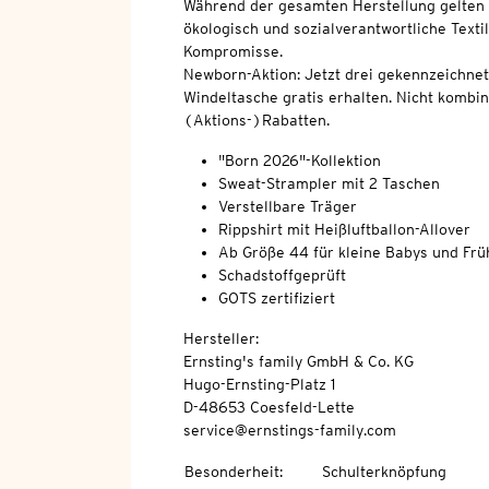
Während der gesamten Herstellung gelten 
ökologisch und sozialverantwortliche Texti
Kompromisse.
Newborn-Aktion: Jetzt drei gekennzeichnet
Windeltasche gratis erhalten. Nicht kombi
(Aktions-)Rabatten.
"Born 2026"-Kollektion
Sweat-Strampler mit 2 Taschen
Verstellbare Träger
Rippshirt mit Heißluftballon-Allover
Ab Größe 44 für kleine Babys und Fr
Schadstoffgeprüft
GOTS zertifiziert
Hersteller:
Ernsting's family GmbH & Co. KG
Hugo-Ernsting-Platz 1
D-48653 Coesfeld-Lette
service@ernstings-family.com
Besonderheit
:
Schulterknöpfung