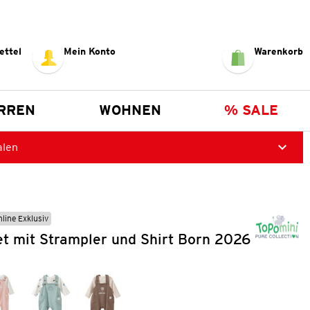
ettel
Mein Konto
Warenkorb
RREN
WOHNEN
% SALE
alen
nline Exklusiv
t mit Strampler und Shirt Born 2026