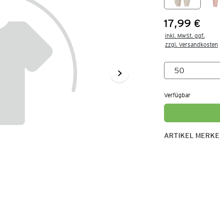
17,99 €
Preis:
inkl. MwSt. ggf.

zzgl. Versandkosten
Verfügbar
ARTIKEL MERK