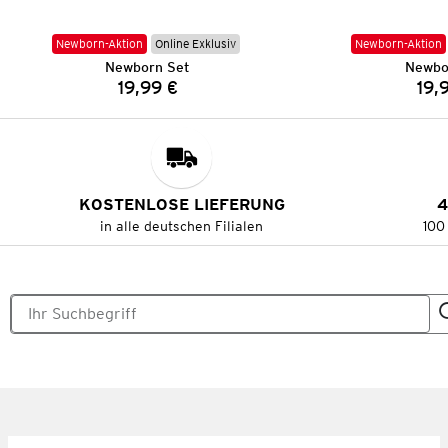
Newborn-Aktion
Online Exklusiv
Newborn-Aktion
Newborn Set
Newbo
19,99 €
19,
Preis:
KOSTENLOSE LIEFERUNG
4
in alle deutschen Filialen
100