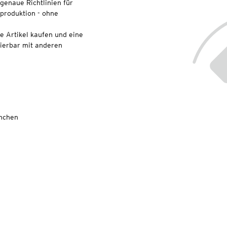
genaue Richtlinien für
lproduktion - ohne
e Artikel kaufen und eine
nierbar mit anderen
ühchen