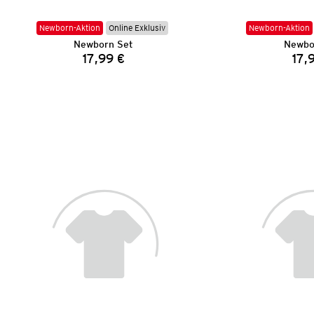
Newborn-Aktion
Online Exklusiv
Newborn-Aktion
Newborn Set
Newbo
17,99 €
17,
Preis: