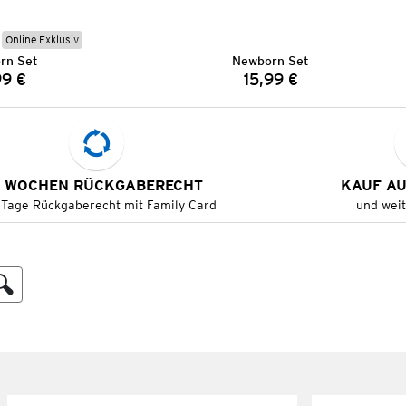
Online Exklusiv
rn Set
Newborn Set
99 €
15,99 €
Preis:
Preis:
 WOCHEN RÜCKGABERECHT
KAUF A
 Tage Rückgaberecht mit Family Card
und wei