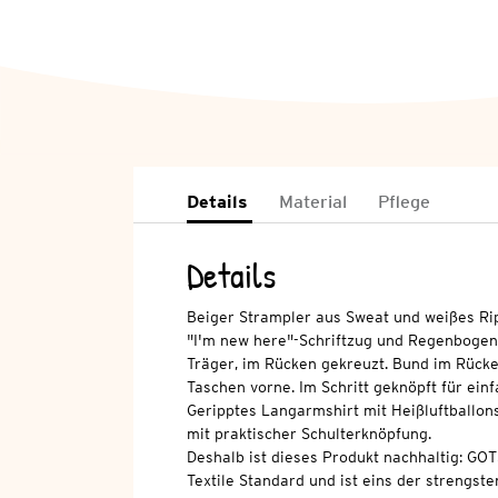
Details
Material
Pflege
Details
Beiger Strampler aus Sweat und weißes Rip
"I'm new here"-Schriftzug und Regenbogen
Träger, im Rücken gekreuzt. Bund im Rücken
Taschen vorne. Im Schritt geknöpft für ein
Geripptes Langarmshirt mit Heißluftballons
mit praktischer Schulterknöpfung.
Deshalb ist dieses Produkt nachhaltig: GOT
Textile Standard und ist eins der strengsten