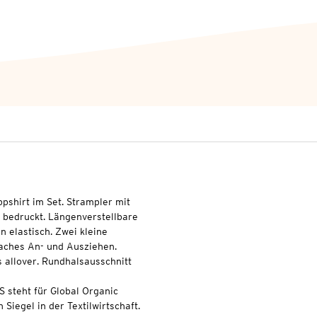
pshirt im Set. Strampler mit
 bedruckt. Längenverstellbare
 elastisch. Zwei kleine
faches An- und Ausziehen.
 allover. Rundhalsausschnitt
S steht für Global Organic
 Siegel in der Textilwirtschaft.