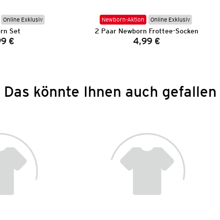
Online Exklusiv
Newborn-Aktion
Online Exklusiv
rn Set
2 Paar Newborn Frottee-Socken
99 €
4,99 €
Preis:
Preis:
Das könnte Ihnen auch gefallen