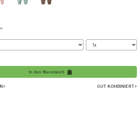
In den Warenkorb
EN
GUT KOMBINIERT