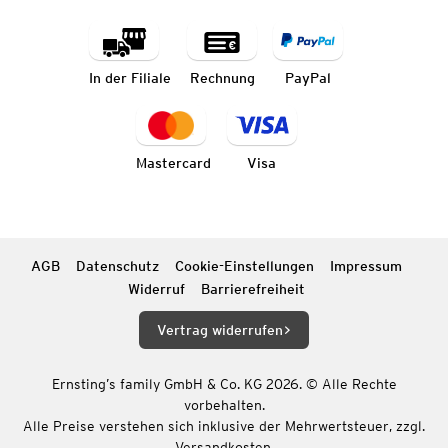
In der Filiale
Rechnung
PayPal
Mastercard
Visa
AGB
Datenschutz
Cookie-Einstellungen
Impressum
Widerruf
Barrierefreiheit
Vertrag widerrufen
Ernsting’s family GmbH & Co. KG 2026. © Alle Rechte
vorbehalten.
Alle Preise verstehen sich inklusive der Mehrwertsteuer, zzgl.
Versandkosten.