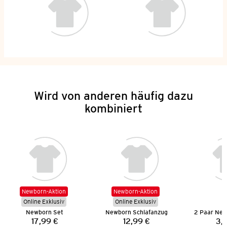
Wird von anderen häufig dazu
kombiniert
Newborn-Aktion
Newborn-Aktion
Online Exklusiv
Online Exklusiv
Newborn Set
Newborn Schlafanzug
17,99 €
12,99 €
3,
Preis:
Preis: