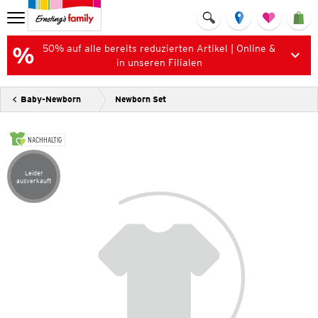
50% auf alle bereits reduzierten Artikel | Online &
in unseren Filialen
Baby-Newborn
Newborn Set
NACHHALTIG
Leider
Artikel leider ausverkauft
ausverkauft