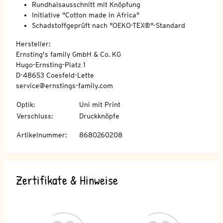
Rundhalsausschnitt mit Knöpfung
Initiative "Cotton made in Africa"
Schadstoffgeprüft nach "OEKO-TEX®"-Standard
Hersteller:
Ernsting's family GmbH & Co. KG
Hugo-Ernsting-Platz 1
D-48653 Coesfeld-Lette
service@ernstings-family.com
Optik
:
Uni mit Print
Verschluss
:
Druckknöpfe
Artikelnummer
:
8680260208
Zertifikate & Hinweise