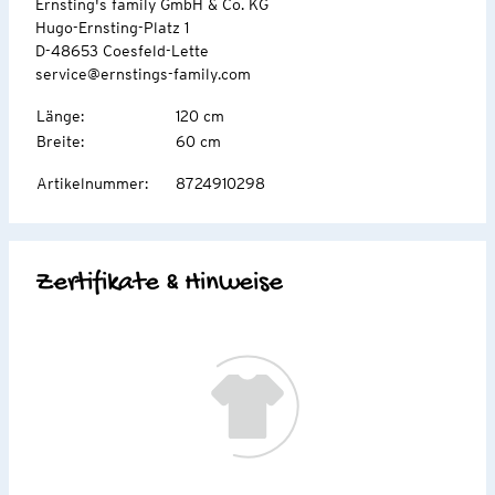
Ernsting's family GmbH & Co. KG
Hugo-Ernsting-Platz 1
D-48653 Coesfeld-Lette
service@ernstings-family.com
Länge
:
120 cm
Breite
:
60 cm
Artikelnummer
:
8724910298
Zertifikate & Hinweise