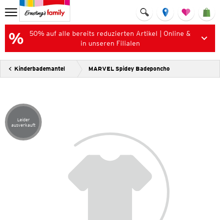
50% auf alle bereits reduzierten Artikel | Online &
in unseren Filialen
Kinderbademantel
MARVEL Spidey Badeponcho
Leider
Artikel leider ausverkauft
ausverkauft