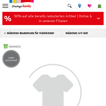
50% auf alle bereits reduzierten Artikel | Online &
in unseren Filialen
Mädchen-Bademode für Kleinkinder
Mädchen UV-Set
NACHHALTIG
Leider
Artikel leider ausverkauft
ausverkauft