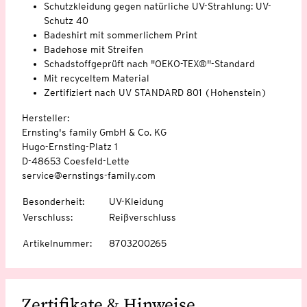
Schutzkleidung gegen natürliche UV-Strahlung: UV-
Schutz 40
Badeshirt mit sommerlichem Print
Badehose mit Streifen
Schadstoffgeprüft nach "OEKO-TEX®"-Standard
Mit recyceltem Material
Zertifiziert nach UV STANDARD 801 (Hohenstein)
Hersteller:
Ernsting's family GmbH & Co. KG
Hugo-Ernsting-Platz 1
D-48653 Coesfeld-Lette
service@ernstings-family.com
Besonderheit
:
UV-Kleidung
Verschluss
:
Reißverschluss
Artikelnummer
:
8703200265
Zertifikate & Hinweise