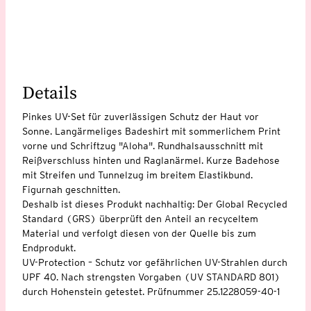
Details
Pinkes UV-Set für zuverlässigen Schutz der Haut vor
Sonne. Langärmeliges Badeshirt mit sommerlichem Print
vorne und Schriftzug "Aloha". Rundhalsausschnitt mit
Reißverschluss hinten und Raglanärmel. Kurze Badehose
mit Streifen und Tunnelzug im breitem Elastikbund.
Figurnah geschnitten.
Deshalb ist dieses Produkt nachhaltig: Der Global Recycled
Standard (GRS) überprüft den Anteil an recyceltem
Material und verfolgt diesen von der Quelle bis zum
Endprodukt.
UV-Protection – Schutz vor gefährlichen UV-Strahlen durch
UPF 40. Nach strengsten Vorgaben (UV STANDARD 801)
durch Hohenstein getestet. Prüfnummer 25.1228059-40-1