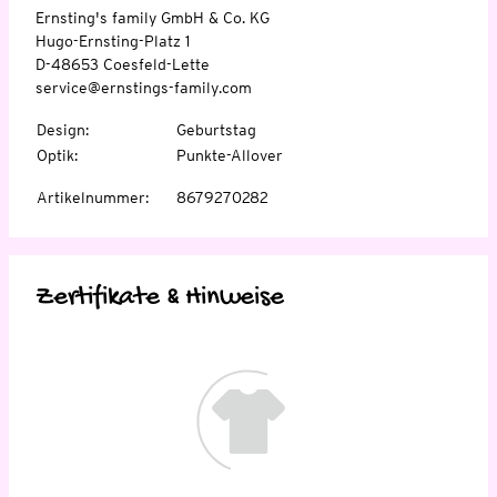
Ernsting's family GmbH & Co. KG
Hugo-Ernsting-Platz 1
D-48653 Coesfeld-Lette
service@ernstings-family.com
Design
:
Geburtstag
Optik
:
Punkte-Allover
Artikelnummer
:
8679270282
Zertifikate & Hinweise