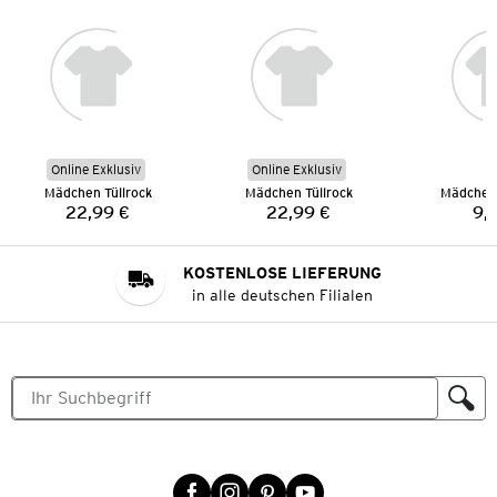
Online Exklusiv
Online Exklusiv
Mädchen Tüllrock
Mädchen Tüllrock
Mädchen
22,99 €
22,99 €
9,
Preis:
Preis:
KOSTENLOSE LIEFERUNG
in alle deutschen Filialen