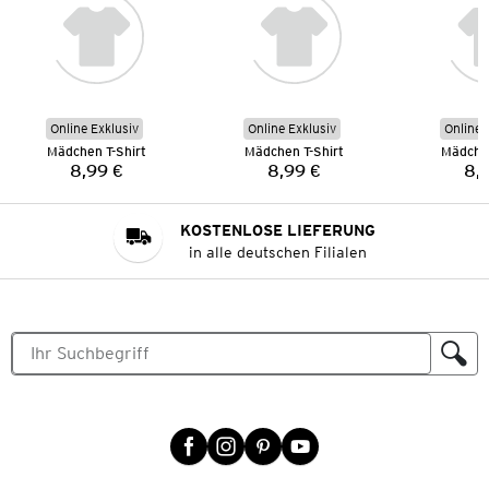
Online Exklusiv
Online Exklusiv
Online 
Mädchen T-Shirt
Mädchen T-Shirt
Mädchen
8,99 €
8,99 €
8,
Preis:
Preis:
KOSTENLOSE LIEFERUNG
in alle deutschen Filialen