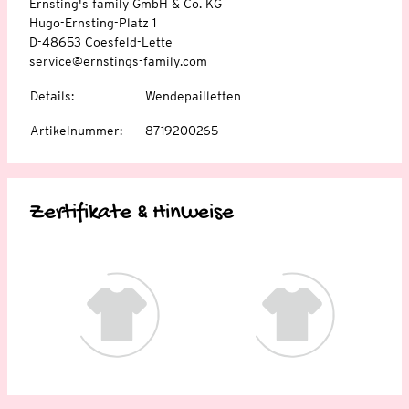
Ernsting's family GmbH & Co. KG
Hugo-Ernsting-Platz 1
D-48653 Coesfeld-Lette
service@ernstings-family.com
Details
:
Wendepailletten
Artikelnummer
:
8719200265
Zertifikate & Hinweise