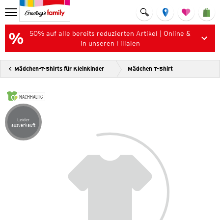
50% auf alle bereits reduzierten Artikel | Online &
in unseren Filialen
Mädchen-T-Shirts für Kleinkinder
Mädchen T-Shirt
NACHHALTIG
Leider
Artikel leider ausverkauft
ausverkauft