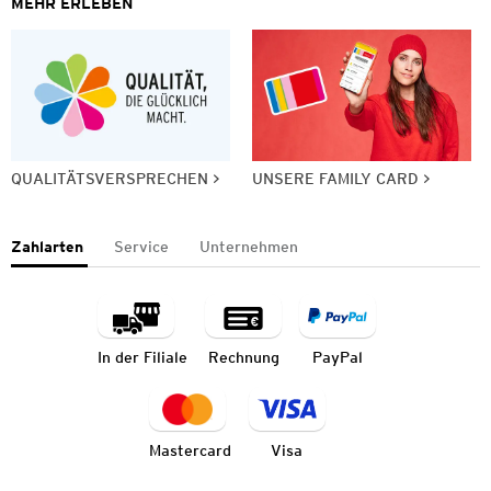
MEHR ERLEBEN
QUALITÄTSVERSPRECHEN
UNSERE FAMILY CARD
Zahlarten
Service
Unternehmen
In der Filiale
Rechnung
PayPal
Mastercard
Visa