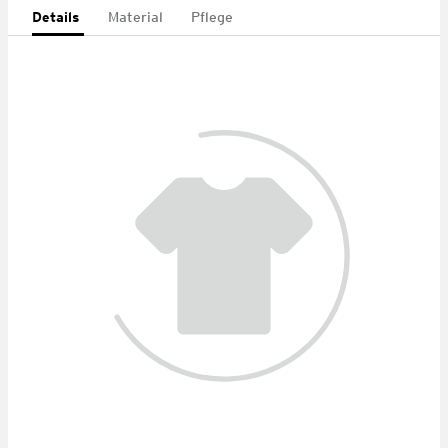
Details
Material
Pflege