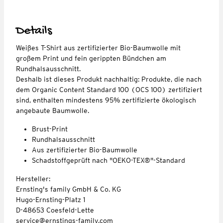
Details
Weißes T-Shirt aus zertifizierter Bio-Baumwolle mit
großem Print und fein gerippten Bündchen am
Rundhalsausschnitt.
Deshalb ist dieses Produkt nachhaltig: Produkte, die nach
dem Organic Content Standard 100 (OCS 100) zertifiziert
sind, enthalten mindestens 95% zertifizierte ökologisch
angebaute Baumwolle.
Brust-Print
Rundhalsausschnitt
Aus zertifizierter Bio-Baumwolle
Schadstoffgeprüft nach "OEKO-TEX®"-Standard
Hersteller:
Ernsting's family GmbH & Co. KG
Hugo-Ernsting-Platz 1
D-48653 Coesfeld-Lette
service@ernstings-family.com