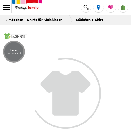
Mädchen-T-Shirts für Kleinkinder
Mädchen T-Shirt
NACHHALTIG
Leider
Artikel leider ausverkauft
ausverkauft