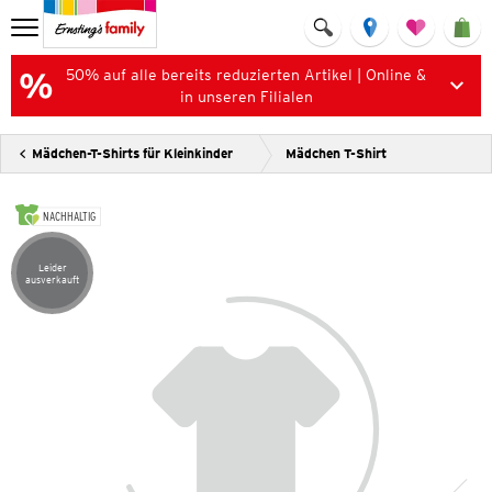
50% auf alle bereits reduzierten Artikel | Online &
in unseren Filialen
Mädchen-T-Shirts für Kleinkinder
Mädchen T-Shirt
NACHHALTIG
Leider
Artikel leider ausverkauft
ausverkauft