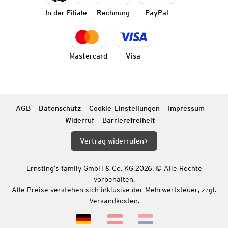
In der Filiale
Rechnung
PayPal
Mastercard
Visa
AGB
Datenschutz
Cookie-Einstellungen
Impressum
Widerruf
Barrierefreiheit
Vertrag widerrufen
Ernsting’s family GmbH & Co. KG 2026. © Alle Rechte
vorbehalten.
Alle Preise verstehen sich inklusive der Mehrwertsteuer, zzgl.
Versandkosten.