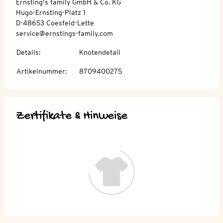
Ernsting's family GmbH & Co. KG
Hugo-Ernsting-Platz 1
D-48653 Coesfeld-Lette
service@ernstings-family.com
Details
:
Knotendetail
Artikelnummer
:
8709400275
Zertifikate & Hinweise