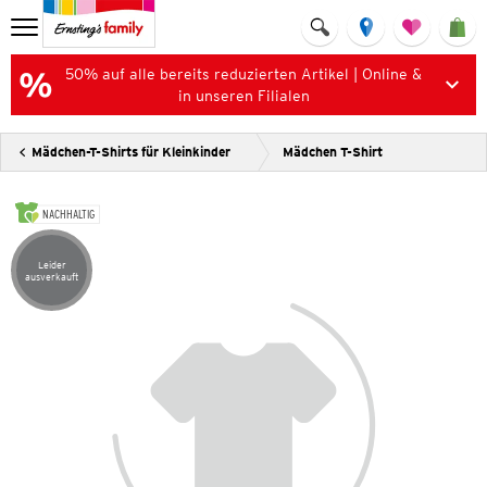
50% auf alle bereits reduzierten Artikel | Online &
in unseren Filialen
Mädchen-T-Shirts für Kleinkinder
Mädchen T-Shirt
NACHHALTIG
Leider
Artikel leider ausverkauft
ausverkauft