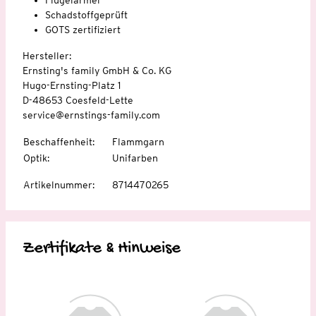
Schadstoffgeprüft
GOTS zertifiziert
Hersteller:
Ernsting's family GmbH & Co. KG
Hugo-Ernsting-Platz 1
D-48653 Coesfeld-Lette
service@ernstings-family.com
Beschaffenheit
:
Flammgarn
Optik
:
Unifarben
Artikelnummer
:
8714470265
Zertifikate & Hinweise