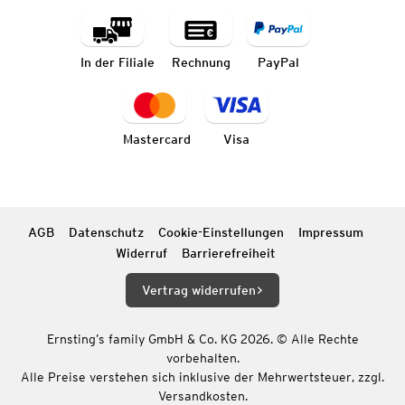
In der Filiale
Rechnung
PayPal
Mastercard
Visa
AGB
Datenschutz
Cookie-Einstellungen
Impressum
Widerruf
Barrierefreiheit
Vertrag widerrufen
Ernsting’s family GmbH & Co. KG 2026. © Alle Rechte
vorbehalten.
Alle Preise verstehen sich inklusive der Mehrwertsteuer, zzgl.
Versandkosten.