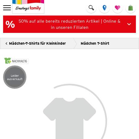
50% auf alle bereits reduzierten Artikel | Online &
in unseren Filialen
Mädchen-T-Shirts für Kleinkinder
Mädchen T-Shirt
NACHHALTIG
Leider
Artikel leider ausverkauft
ausverkauft