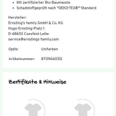
Mit zertifizierter Bio-Baumwolle
Schadstoffgeprüft nach "OEKO-TEX®"-Standard
Hersteller:
Ernsting's family GmbH & Co. KG
Hugo-Ernsting-Platz 1
D-48653 Coesfeld-Lette
service@ernstings-family.com
Optik
:
Unifarben
Artikelnummer
:
8709660312
Zertifikate & Hinweise