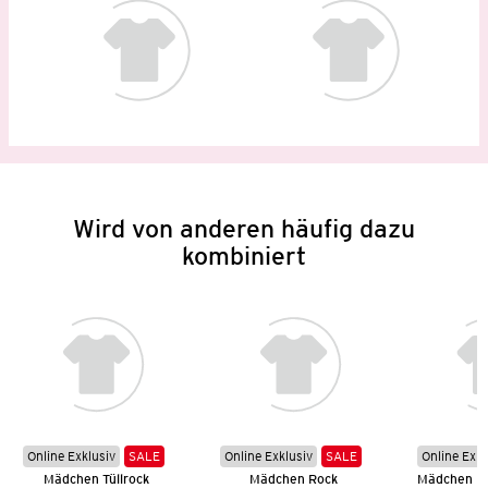
Wird von anderen häufig dazu
kombiniert
Online Exklusiv
SALE
Online Exklusiv
SALE
Online Exkl
Mädchen Tüllrock
Mädchen Rock