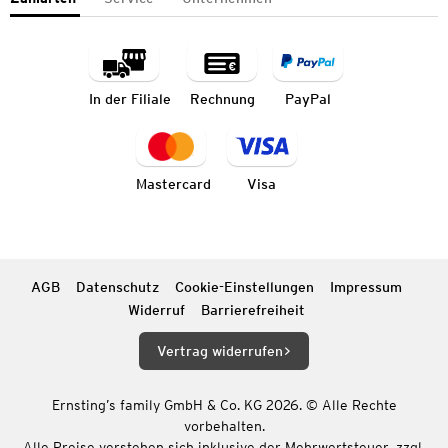
In der Filiale
Rechnung
PayPal
Mastercard
Visa
AGB
Datenschutz
Cookie-Einstellungen
Impressum
Widerruf
Barrierefreiheit
Vertrag widerrufen
Ernsting’s family GmbH & Co. KG 2026. © Alle Rechte
vorbehalten.
Alle Preise verstehen sich inklusive der Mehrwertsteuer, zzgl.