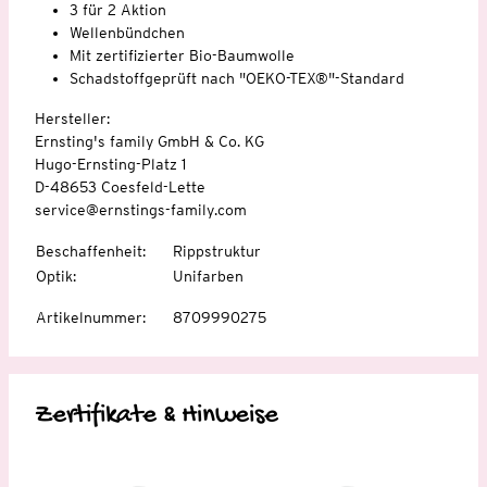
3 für 2 Aktion
Wellenbündchen
Mit zertifizierter Bio-Baumwolle
Schadstoffgeprüft nach "OEKO-TEX®"-Standard
Hersteller:
Ernsting's family GmbH & Co. KG
Hugo-Ernsting-Platz 1
D-48653 Coesfeld-Lette
service@ernstings-family.com
Beschaffenheit
:
Rippstruktur
Optik
:
Unifarben
Artikelnummer
:
8709990275
Zertifikate & Hinweise