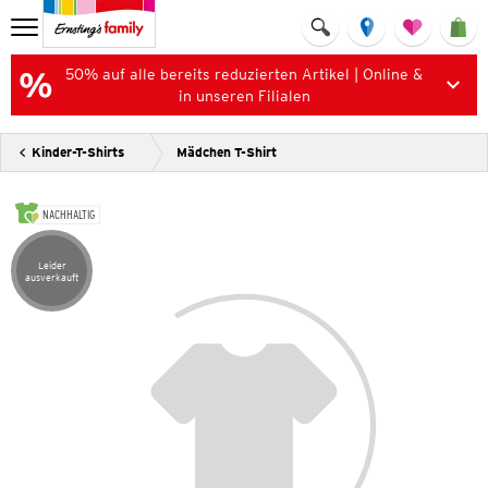
50% auf alle bereits reduzierten Artikel | Online &
in unseren Filialen
Kinder-T-Shirts
Mädchen T-Shirt
NACHHALTIG
Leider
Artikel leider ausverkauft
ausverkauft