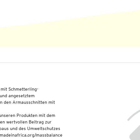
mit Schmetterling-
t und angesetztem
n den Armausschnitten mit
t unseren Produkten mit dem
nen wertvollen Beitrag zur
baus und des Umweltschutzes
onmadeinafrica.org/massbalance