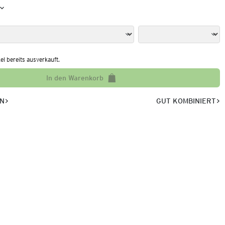
kel bereits ausverkauft.
In den Warenkorb
EN
GUT KOMBINIERT