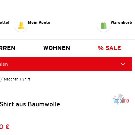
ettel
Mein Konto
Warenkorb
RREN
WOHNEN
% SALE
alen
Mädchen T-Shirt
Shirt aus Baumwolle
0 €
Preis:
: