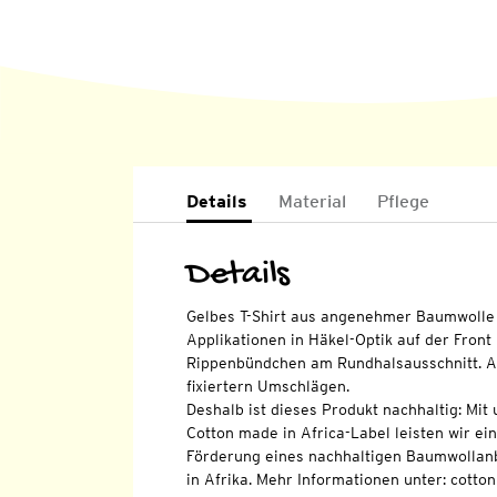
Details
Material
Pflege
Details
Gelbes T-Shirt aus angenehmer Baumwolle 
Applikationen in Häkel-Optik auf der Fron
Rippenbündchen am Rundhalsausschnitt. A
fixiertern Umschlägen.
Deshalb ist dieses Produkt nachhaltig: Mi
Cotton made in Africa-Label leisten wir ei
Förderung eines nachhaltigen Baumwollan
in Afrika. Mehr Informationen unter: cott