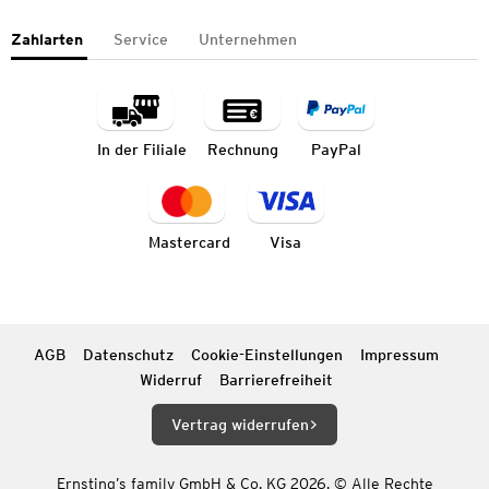
Zahlarten
Service
Unternehmen
In der Filiale
Rechnung
PayPal
Mastercard
Visa
AGB
Datenschutz
Cookie-Einstellungen
Impressum
Widerruf
Barrierefreiheit
Vertrag widerrufen
Ernsting’s family GmbH & Co. KG 2026. © Alle Rechte