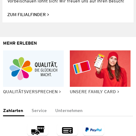
Vorbeischauen lohnt sich! Wir freuen uns auf Ihren Besuch!
ZUM FILIALFINDER
MEHR ERLEBEN
QUALITÄTSVERSPRECHEN
UNSERE FAMILY CARD
Zahlarten
Service
Unternehmen