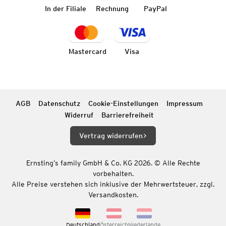
In der Filiale
Rechnung
PayPal
Mastercard
Visa
AGB
Datenschutz
Cookie-Einstellungen
Impressum
Widerruf
Barrierefreiheit
Vertrag widerrufen
Ernsting’s family GmbH & Co. KG 2026. © Alle Rechte
vorbehalten.
Alle Preise verstehen sich inklusive der Mehrwertsteuer, zzgl.
Versandkosten.
Deutschland
Österreich
Niederlande