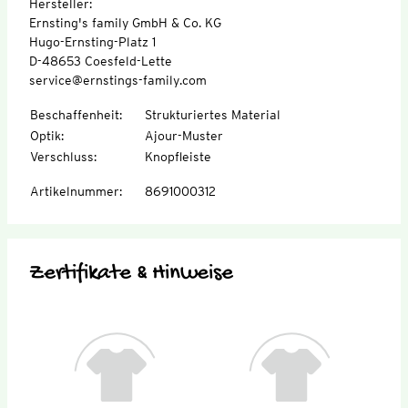
Hersteller:
Ernsting's family GmbH & Co. KG
Hugo-Ernsting-Platz 1
D-48653 Coesfeld-Lette
service@ernstings-family.com
Beschaffenheit
:
Strukturiertes Material
Optik
:
Ajour-Muster
Verschluss
:
Knopfleiste
Artikelnummer
:
8691000312
Zertifikate & Hinweise