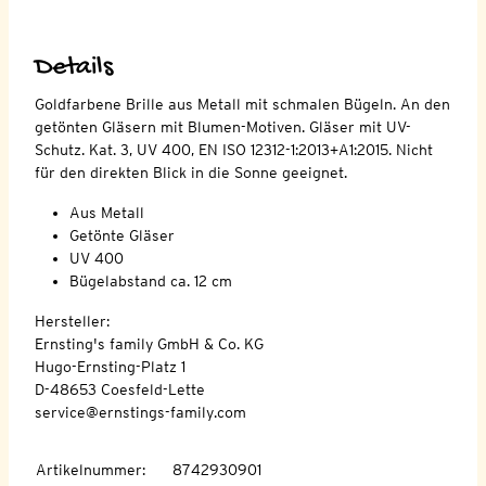
Details
Goldfarbene Brille aus Metall mit schmalen Bügeln. An den
getönten Gläsern mit Blumen-Motiven. Gläser mit UV-
Schutz. Kat. 3, UV 400, EN ISO 12312-1:2013+A1:2015. Nicht
für den direkten Blick in die Sonne geeignet.
Aus Metall
Getönte Gläser
UV 400
Bügelabstand ca. 12 cm
Hersteller:
Ernsting's family GmbH & Co. KG
Hugo-Ernsting-Platz 1
D-48653 Coesfeld-Lette
service@ernstings-family.com
Artikelnummer
:
8742930901