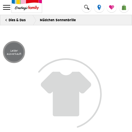
Dies & Das
Mädchen Sonnenbrille
Leider
Artikel leider ausverkauft
ausverkauft