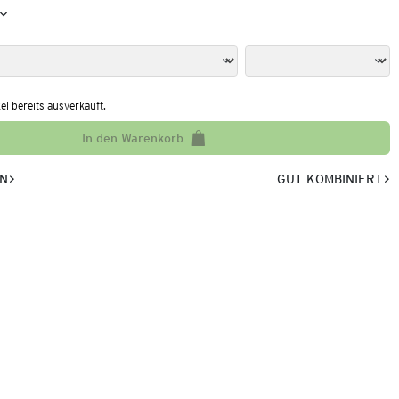
kel bereits ausverkauft.
In den Warenkorb
EN
GUT KOMBINIERT