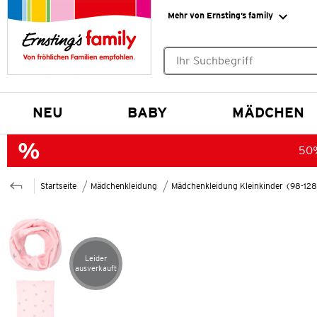
Mehr von Ernsting’s family
Keine Suchvorschläge gefund
NEU
BABY
MÄDCHEN
50%
Startseite
Mädchenkleidung
Mädchenkleidung Kleinkinder (98-12
Leider
Artikel leider ausverkauft
ausverkauft