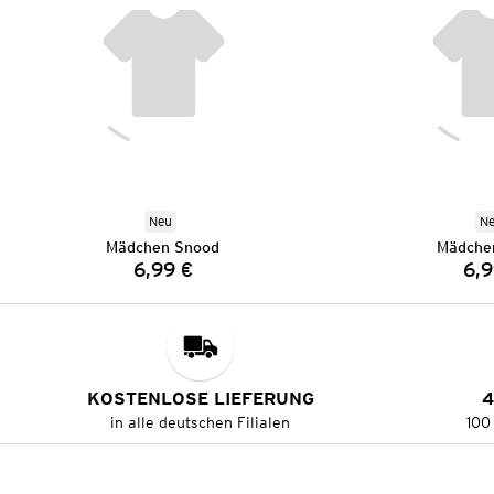
Neu
N
Mädchen Snood
Mädche
6,99 €
6,9
Preis:
KOSTENLOSE LIEFERUNG
4
in alle deutschen Filialen
100