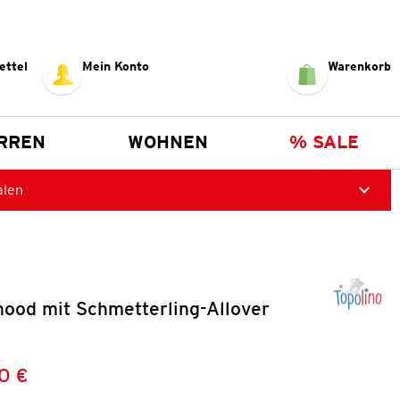
ettel
Mein Konto
Warenkorb
RREN
WOHNEN
% SALE
alen
ood mit Schmetterling-Allover
0 €
Preis:
: