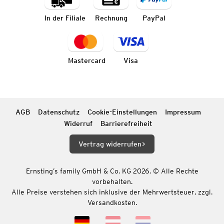
In der Filiale
Rechnung
PayPal
Mastercard
Visa
AGB
Datenschutz
Cookie-Einstellungen
Impressum
Widerruf
Barrierefreiheit
Vertrag widerrufen
Ernsting’s family GmbH & Co. KG 2026. © Alle Rechte
vorbehalten.
Alle Preise verstehen sich inklusive der Mehrwertsteuer, zzgl.
Versandkosten.