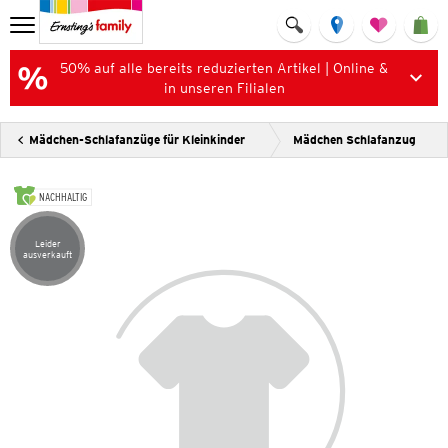
50% auf alle bereits reduzierten Artikel | Online &
in unseren Filialen
Mädchen-Schlafanzüge für Kleinkinder
Mädchen Schlafanzug
NACHHALTIG
Leider
Artikel leider ausverkauft
ausverkauft