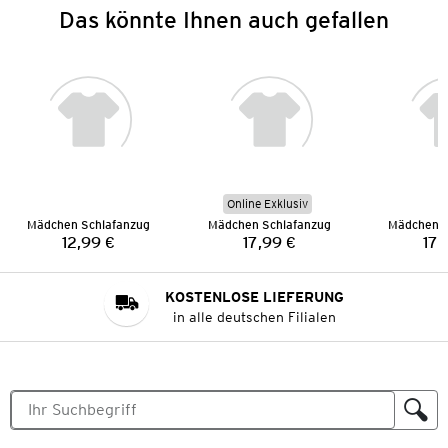
Das könnte Ihnen auch gefallen
Online Exklusiv
Mädchen Schlafanzug
Mädchen Schlafanzug
Mädchen S
12,99 €
17,99 €
17,
Preis:
Preis:
KOSTENLOSE LIEFERUNG
in alle deutschen Filialen