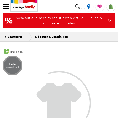
50% auf alle bereits reduzierten Artikel | Online &
in unseren Filialen
Startseite
Mädchen Musselin-Top
NACHHALTIG
Leider
Artikel leider ausverkauft
ausverkauft