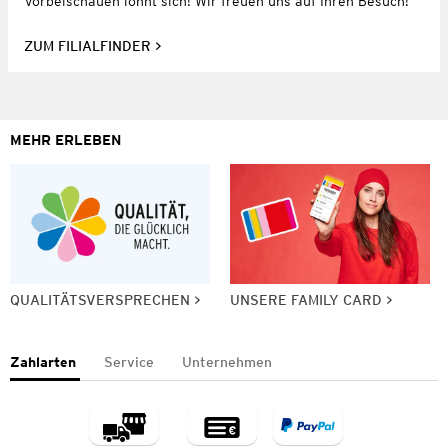
Vorbeischauen lohnt sich! Wir freuen uns auf Ihren Besuch!
ZUM FILIALFINDER
MEHR ERLEBEN
QUALITÄTSVERSPRECHEN
UNSERE FAMILY CARD
Zahlarten
Service
Unternehmen