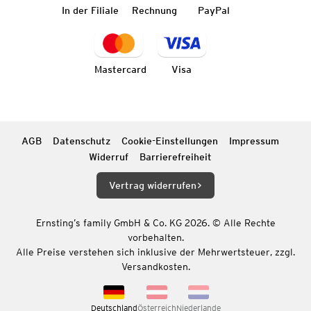
In der Filiale
Rechnung
PayPal
Mastercard
Visa
AGB
Datenschutz
Cookie-Einstellungen
Impressum
Widerruf
Barrierefreiheit
Vertrag widerrufen
Ernsting’s family GmbH & Co. KG 2026. © Alle Rechte
vorbehalten.
Alle Preise verstehen sich inklusive der Mehrwertsteuer, zzgl.
Versandkosten.
Deutschland
Österreich
Niederlande