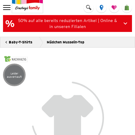
50% auf alle bereits reduzierten Artikel | Online &
in unseren Filialen
Baby-T-Shirts
Mädchen Musselin-Top
NACHHALTIG
Leider
Artikel leider ausverkauft
ausverkauft