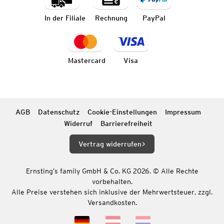
In der Filiale
Rechnung
PayPal
Mastercard
Visa
AGB
Datenschutz
Cookie-Einstellungen
Impressum
Widerruf
Barrierefreiheit
Vertrag widerrufen
Ernsting’s family GmbH & Co. KG 2026. © Alle Rechte
vorbehalten.
Alle Preise verstehen sich inklusive der Mehrwertsteuer, zzgl.
Versandkosten.