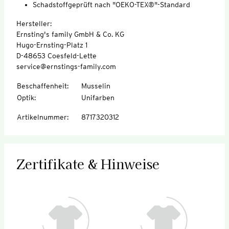
Schadstoffgeprüft nach "OEKO-TEX®"-Standard
Hersteller:
Ernsting's family GmbH & Co. KG
Hugo-Ernsting-Platz 1
D-48653 Coesfeld-Lette
service@ernstings-family.com
Beschaffenheit
:
Musselin
Optik
:
Unifarben
Artikelnummer
:
8717320312
Zertifikate & Hinweise